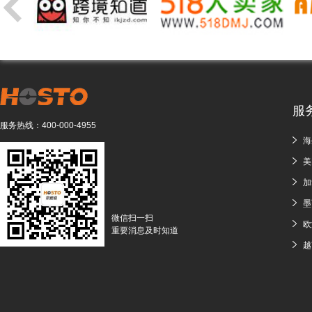
服
服务热线：
400-000-4955
海
美
加
墨
微信扫一扫
欧
重要消息及时知道
越