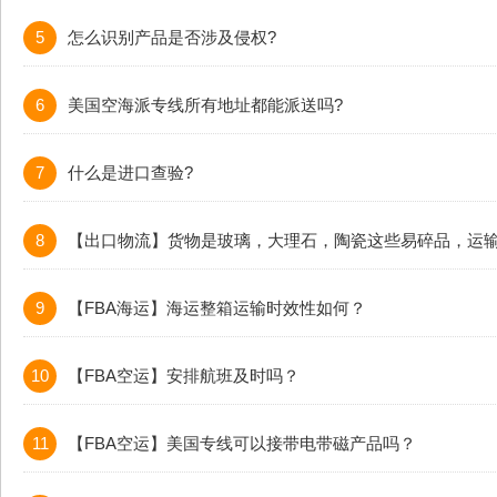
5
怎么识别产品是否涉及侵权?
6
美国空海派专线所有地址都能派送吗?
7
什么是进口查验?
8
【出口物流】货物是玻璃，大理石，陶瓷这些易碎品，运
9
【FBA海运】海运整箱运输时效性如何？
10
【FBA空运】安排航班及时吗？
11
【FBA空运】美国专线可以接带电带磁产品吗？