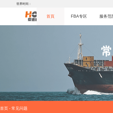
世界时间：
首頁
FBA专区
服务范
常
首页
-
常见问题